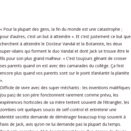
« Pour la plupart des gens, la fin du monde est une catastrophe ;
pour d’autres, c’est un but à atteindre ». Et c’est justement ce but que
cherchent à atteindre le Docteur Vandal et la Botaniste, les deux
super-vilains qui forment le duo Vandal et dont Jack se trouve être le
fils pour son plus grand malheur. « C’est toujours gênant de croiser
ses parents quand on est avec des camarades du collège. Ça l’est
encore plus quand vos parents sont sur le point d’anéantir la planète
».
Difficile de vivre avec des super méchants : les inventions maléfiques
(ou pas) de son père fonctionnent rarement comme prévu, les
expériences horticoles de sa mère tentent souvent de l’étrangler, les
zombies ont quelques soucis de self-control et entretenir une
identité secrète demande de déménager beaucoup trop souvent à
l’avis de Jack, avis qu’on ne lui demande pas la plupart du temps.