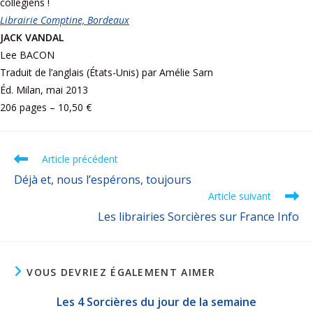
collégiens !
Librairie Comptine, Bordeaux
JACK VANDAL
Lee BACON
Traduit de l’anglais (États-Unis) par Amélie Sarn
Éd. Milan, mai 2013
206 pages – 10,50 €
Article précédent
Déjà et, nous l’espérons, toujours
Article suivant
Les librairies Sorcières sur France Info
VOUS DEVRIEZ ÉGALEMENT AIMER
Les 4 Sorcières du jour de la semaine