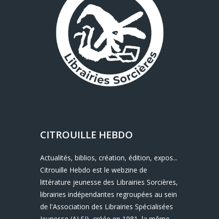
CITROUILLE HEBDO
Actualités, biblios, création, édition, expos...
Citrouille Hebdo est le webzine de
littérature jeunesse des Librairies Sorcières,
librairies indépendantes regroupées au sein
de l'Association des Librairies Spécialisées
Jeunesse (ALSJ), créée en 1981, la même