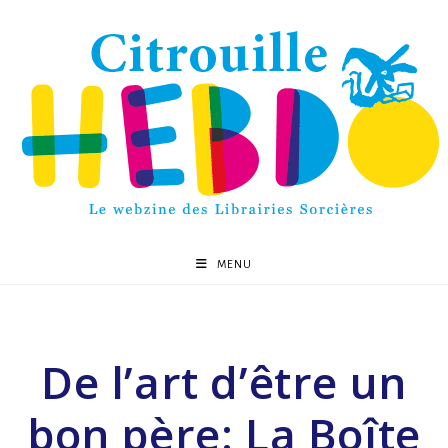
MENU
De l’art d’être un
bon père: La Boîte