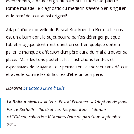
événements, à deux doigts du burn out. Et lorsque Juliette
tombe malade, le diagnostic du médecin s’avère bien singulier
et le remède tout aussi original!
Adapté d’une nouvelle de Pascal Bruckner, La Boîte à bisous
est un album dont le sujet pourra parfois déranger puisque
l’objet magique dont il est question sert en quelque sorte à
palier le manque d’affection d’un père qui a du mal à trouver sa
place. Mais les tons pastel et les illustrations tendres et
expressives de Mayana Itoïz permettent d’aborder sans détour
et avec le sourire les difficultés d’être un bon père.
Librairie
Le Bateau Livre à Lille
La Boîte à bisous
– Auteur: Pascal Bruckner – Adaption de Jean-
Pierre Kerloc’h – Illustratrice: Mayana Itoïz – Éditions
p’titGlénat, collection Vitamine- Date de parution: septembre
2015