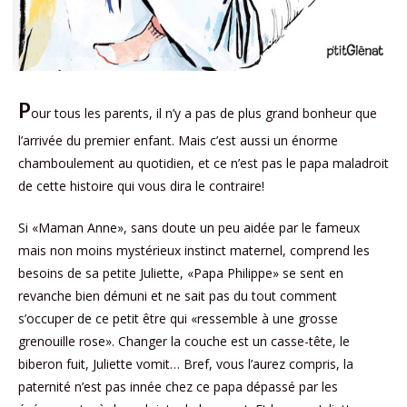
P
our tous les parents, il n’y a pas de plus grand bonheur que
l’arrivée du premier enfant. Mais c’est aussi un énorme
chamboulement au quotidien, et ce n’est pas le papa maladroit
de cette histoire qui vous dira le contraire!
Si «Maman Anne», sans doute un peu aidée par le fameux
mais non moins mystérieux instinct maternel, comprend les
besoins de sa petite Juliette, «Papa Philippe» se sent en
revanche bien démuni et ne sait pas du tout comment
s’occuper de ce petit être qui «ressemble à une grosse
grenouille rose». Changer la couche est un casse-tête, le
biberon fuit, Juliette vomit… Bref, vous l’aurez compris, la
paternité n’est pas innée chez ce papa dépassé par les