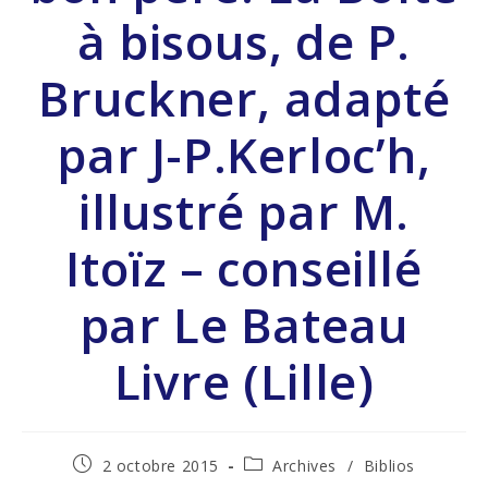
à bisous, de P.
Bruckner, adapté
par J-P.Kerloc’h,
illustré par M.
Itoïz – conseillé
par Le Bateau
Livre (Lille)
2 octobre 2015
Archives
/
Biblios