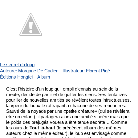
Le secret du loup
Auteure: Morgane De Cadier – Illustrateur: Florent Pigé 
Éditions Hongfei – Album
C’est l’histoire d’un loup qui, empli d’ennuis au sein de la 
meute, décide de partir et de quitter les siens. Ses tentatives 
pour lier de nouvelles amitiés se révèlent toutes infructueuses, 
la «peur du loup» le rattrapant à chacune de ses rencontres. 
Sauvé de la noyade par une «petite créature» (qui se révèlera 
être un enfant), il partagera alors une amitié sincère mais que 
le poids des préjugés vouera à être tenue secrète… Comme 
les ours de
 Tout là-haut
 (le précédent album des mêmes 
auteurs chez le même éditeur), le loup est envisagé comme 