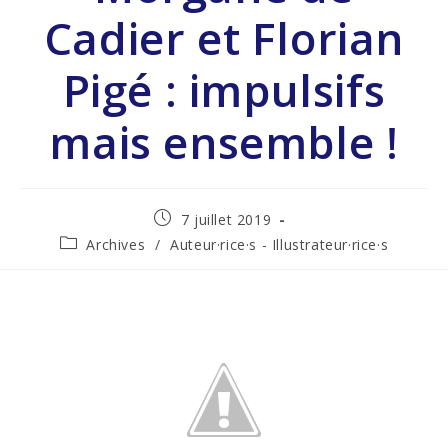
Cadier et Florian
Pigé : impulsifs
mais ensemble !
7 juillet 2019
Archives
/
Auteur·rice·s - Illustrateur·rice·s