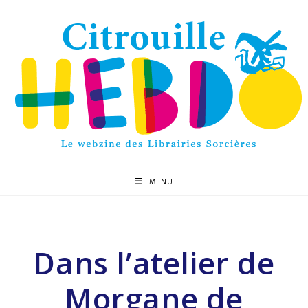
MENU
Dans l’atelier de
Morgane de