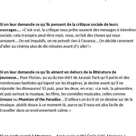
Si on leur demande ce qu’ils pensent de la critique sociale de leurs 
ouvrages…. 
«C’est vrai, la critique nous prête souvent des messages à intention 
sociale; cela transpire peut-être mais, nous, on fait des choses qui nous 
amusent… On est impulsifs, on ne prévoit rien à l’avance… On décide rarement 
d’aller au cinéma plus de dix minutes avant d’y aller!»
Si on leur demande ce qu’ils aiment en dehors de la littérature de 
jeunesse… 
Pour Florian, au vu du tee-shirt de Jurassic Park qu’il porte et des 
nombreuses bestioles qui logent sur les étagères, je devine avant qu’il ne 
réponde: les dinosaures! Et puis, pour les deux, en vrac: «Le noir, la pénombre, 
et puis surtout la musique, les films, les comédies musicales, celles comme 
Grease
 ou
 Phantom of the Paradise
… D’ailleurs on écrit et on dessine sur de la 
musique, plutôt douce à ce moment-là, parce qu’il nous est plus facile de 
travailler dans un environnement calme.»