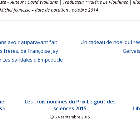
ste
– Auteur : David Walliams | Traducteur : Valérie Le Plouhinec | Illu
 Michel jeunesse – date de parution : octobre 2014
ans avoir auparavant fait
Un cadeau de noël qui ré
is frères, de Françoise Jay
Gervais
ie Les Sandales d’Empédocle
ne
Les trois nominés du Prix Le goût des
s»
sciences 2015
Li
24 septembre 2015