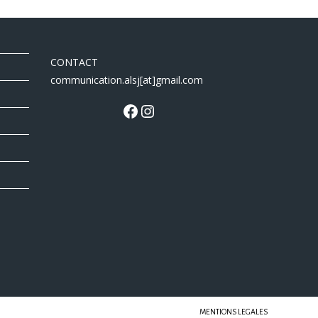
CONTACT
communication.alsj[at]gmail.com
MENTIONS LEGALES