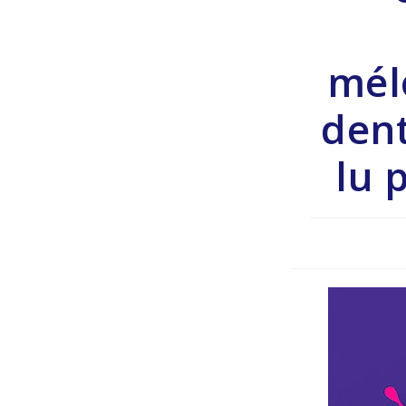
mél
dent
lu 