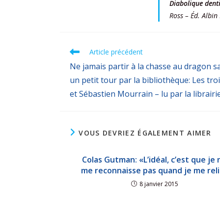
Diabolique denti
Ross – Éd. Albin
Article précédent
Ne jamais partir à la chasse au dragon s
un petit tour par la bibliothèque: Les tro
et Sébastien Mourrain – lu par la librair
VOUS DEVRIEZ ÉGALEMENT AIMER
Colas Gutman: «L’idéal, c’est que je 
me reconnaisse pas quand je me reli
8 janvier 2015