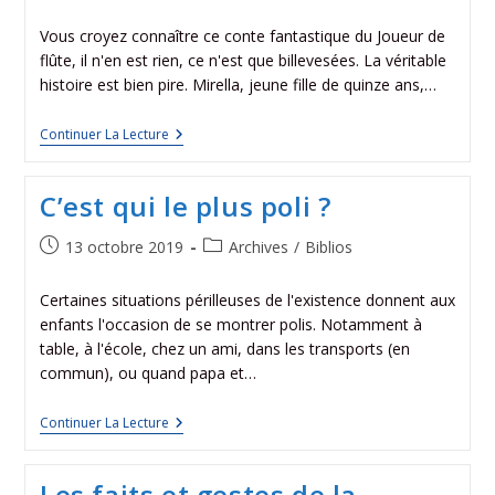
Vous croyez connaître ce conte fantastique du Joueur de
flûte, il n'en est rien, ce n'est que billevesées. La véritable
histoire est bien pire. Mirella, jeune fille de quinze ans,…
Continuer La Lecture
C’est qui le plus poli ?
13 octobre 2019
Archives
/
Biblios
Certaines situations périlleuses de l'existence donnent aux
enfants l'occasion de se montrer polis. Notamment à
table, à l'école, chez un ami, dans les transports (en
commun), ou quand papa et…
Continuer La Lecture
Les faits et gestes de la