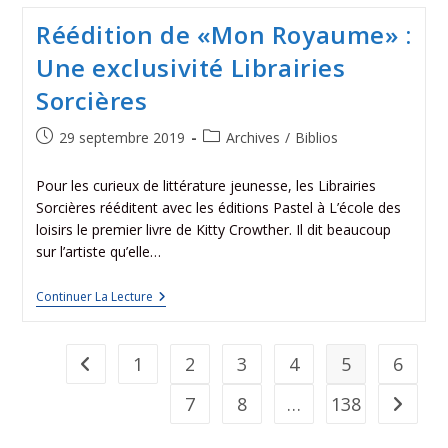
Réédition de «Mon Royaume» :
Une exclusivité Librairies
Sorcières
29 septembre 2019
Archives
/
Biblios
Pour les curieux de littérature jeunesse, les Librairies
Sorcières rééditent avec les éditions Pastel à L’école des
loisirs le premier livre de Kitty Crowther. Il dit beaucoup
sur l’artiste qu’elle…
Continuer La Lecture
1
2
3
4
5
6
7
8
…
138