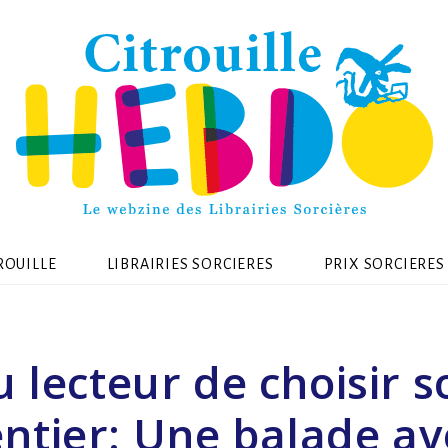
ROUILLE
LIBRAIRIES SORCIERES
PRIX SORCIERES
u lecteur de choisir s
entier: Une balade av