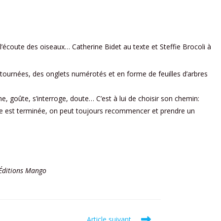
écoute des oiseaux… Catherine Bidet au texte et Steffie Brocoli à
tournées, des onglets numérotés et en forme de feuilles d’arbres
he, goûte, s’interroge, doute… C’est à lui de choisir son chemin:
enade est terminée, on peut toujours recommencer et prendre un
– Éditions Mango
Article suivant