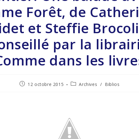
me Forêt, de Cather
idet et Steffie Brocoli
onseillé par la librair
Comme dans les livre
12 octobre 2015
Archives
/
Biblios