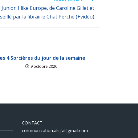
Junior: I like Europe, de Caroline Gillet et
eillé par la librairie Chat Perché (+vidéo)
es 4 Sorcières du jour de la semaine
9 octobre 2020
CONTACT
communication.alsj[at]gmail.com