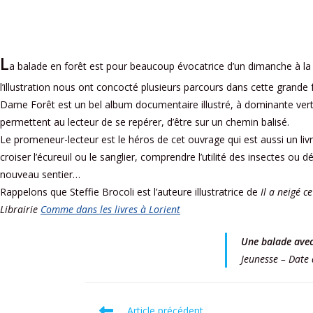
L
a balade en forêt est pour beaucoup évocatrice d’un dimanche à la
l’illustration nous ont concocté plusieurs parcours dans cette grande
Dame Forêt est un bel album documentaire illustré, à dominante vert
permettent au lecteur de se repérer, d’être sur un chemin balisé.
Le promeneur-lecteur est le héros de cet ouvrage qui est aussi un livre
croiser l’écureuil ou le sanglier, comprendre l’utilité des insectes 
nouveau sentier…
Rappelons que Steffie Brocoli est l’auteure illustratrice de
Il a neigé c
Librairie
Comme dans les livres à Lorient
Une balade ave
Jeunesse – Date
Article précédent