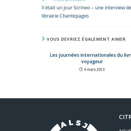
Il était un jour Scrineo – une interview de
librairie Chantepages
VOUS DEVRIEZ ÉGALEMENT AIMER
Les journées internationales du liv
voyageur
6 mars 2013
CIT
Actual