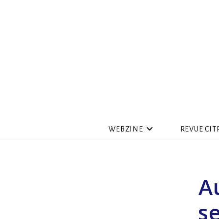
WEBZINE
REVUE CIT
A
s