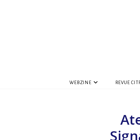
WEBZINE
REVUE CIT
At
Sign