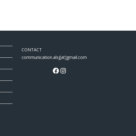
CONTACT
communication.alsj[at]gmail.com