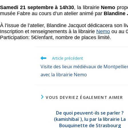
Samedi 21 septembre à 14h30
, la librairie
Nemo
propo
musée Fabre au cours d’un atelier animé par
Blandine 
À l’issue de l’atelier, Blandine Jacquot dédicacera son li
Inscription et renseignements à la librairie
Nemo
ou au 0
Participation: 5€/enfant, nombre de places limité.
Article précédent
Visite des lieux médiévaux de Montpellie
avec la librairie Nemo
VOUS DEVRIEZ ÉGALEMENT AIMER
De quoi peuvent-ils se parler ?
(kamishibaï ), lu par la librairie La
Bouquinette de Strasbourg