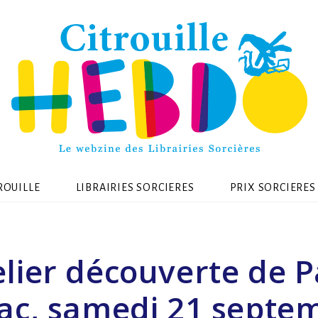
ROUILLE
LIBRAIRIES SORCIERES
PRIX SORCIERES
elier découverte de P
ac, samedi 21 septe