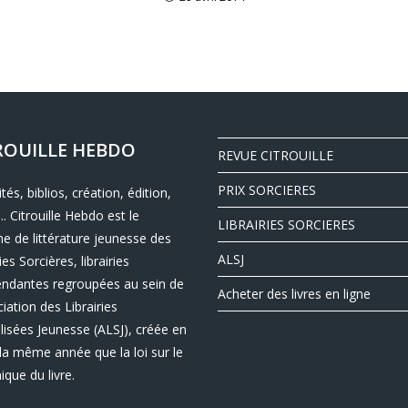
ROUILLE HEBDO
REVUE CITROUILLE
PRIX SORCIERES
ités, biblios, création, édition,
.. Citrouille Hebdo est le
LIBRAIRIES SORCIERES
e de littérature jeunesse des
ALSJ
ies Sorcières, librairies
endantes regroupées au sein de
Acheter des livres en ligne
ciation des Librairies
lisées Jeunesse (ALSJ), créée en
la même année que la loi sur le
nique du livre.