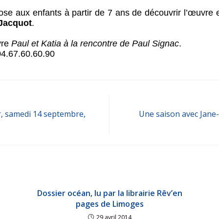
se aux enfants à partir de 7 ans de découvrir l’œuvre et
Jacquot
.
vre
Paul et Katia à la rencontre de Paul Signac
.
4.67.60.60.90
r, samedi 14 septembre,
Une saison avec Jane-
Dossier océan, lu par la librairie Rêv’en
pages de Limoges
29 avril 2014