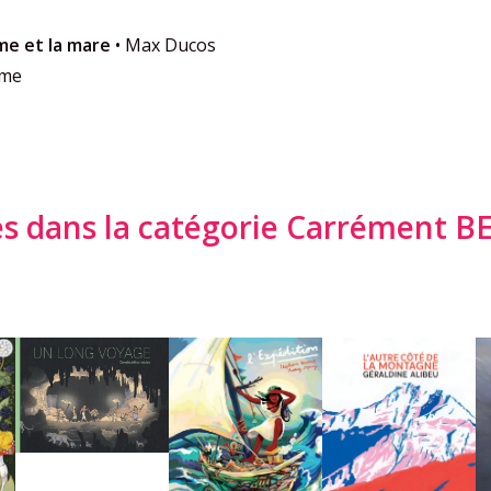
me et la mare
• Max Ducos
lume
 dans la catégorie Carrément B