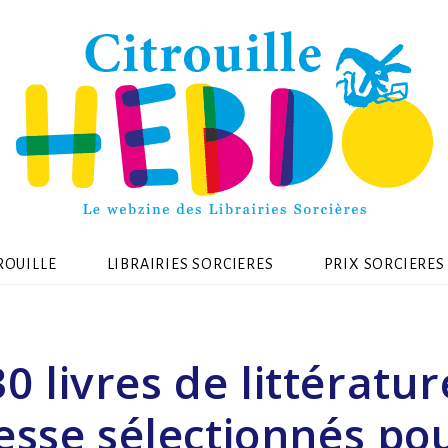
ROUILLE
LIBRAIRIES SORCIERES
PRIX SORCIERES
30 livres de littératur
esse sélectionnés pou