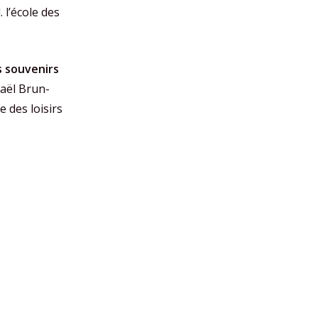
 l’école des
s souvenirs
aël Brun-
le des loisirs