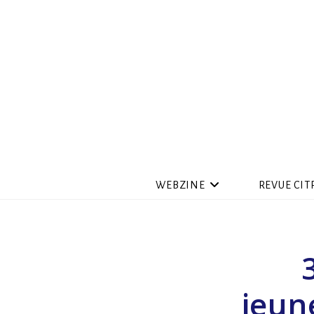
WEBZINE
REVUE CIT
jeun