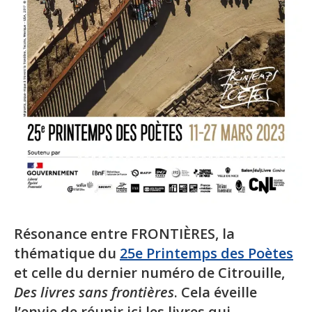
Résonance entre FRONTIÈRES, la
thématique du
25e Printemps des Poètes
et celle du dernier numéro de Citrouille,
Des livres sans frontières
. Cela éveille
l’envie de réunir ici les livres qui