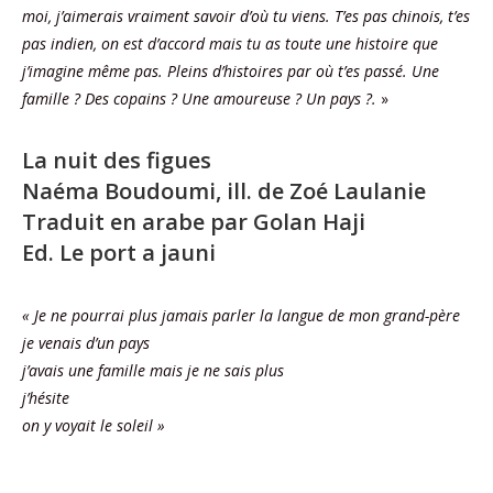
moi, j’aimerais vraiment savoir d’où tu viens. T’es pas chinois, t’es
pas indien, on est d’accord mais tu as toute une histoire que
j’imagine même pas. Pleins d’histoires par où t’es passé. Une
famille ? Des copains ? Une amoureuse ? Un pays ?.
»
La nuit des figues
Naéma Boudoumi, ill. de Zoé Laulanie
Traduit en arabe par Golan Haji
Ed. Le port a jauni
« Je ne pourrai plus jamais parler la langue de mon grand-père
je venais d’un pays
j’avais une famille mais je ne sais plus
j’hésite
on y voyait le soleil »